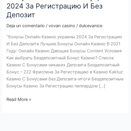
Онлайн
2024 За Регистрацию И Без
Казино
Депозит
украины
2024
Deja un comentario
/
vovan casino
/
dulcevanice
За
“бонусы Онлайн Казино украины 2024 За Регистрацию
Регистрацию
И Без Депозита Лучшие Бонусы Онлайн Казино В 2021
И
Году: Онлайн Казино Дающие Бонусы Content Условия
Без
Как выбрать Бездепозитный Бонус Казино? Список
Депозит
Казино С Бонусами никаких Депозита Бездепозитный
Бонус – 222 Фриспина За Регистрацию в Казино Kaktuz
Казино С Бонусами без Депозита-итоги Бездепозитные
Бонусы Казино За Регистрацию пиппардом […]
Read More »