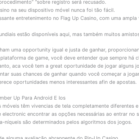
procedimento” “sobre registro será recusado.
ino na seu dispositivo móvel nunca foi tão fácil.
essante entretenimento no Flag Up Casino, com uma ampla 
undiais estão disponíveis aqui, mas também muitos amistos
enham uma opportunity igual e justa de ganhar, proporciona
er plataforma de game, você deve entender que sempre há
nto, aca você tem a great oportunidade de jogar alguns jog
ntar suas chances de ganhar quando você começar a jogar
erece oportunidades menos interessantes afin de apostas.
umber Up Para Android E Ios
 móveis têm vivencias de tela completamente diferentes e
te electronic encontrar as opções necessárias ao entrar no
-níqueis são determinados pelos algoritmos dos jogos.
 de alguma avaliação abrangente do Pin-Up Casino.