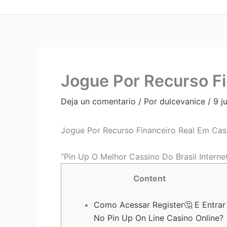
Jogue Por Recurso Fi
Deja un comentario
/ Por
dulcevanice
/
9 j
Jogue Por Recurso Financeiro Real Em Cas
“Pin Up O Melhor Cassino Do Brasil Interne
Content
Como Acessar Register🤔 E Entrar
No Pin Up On Line Casino Online?