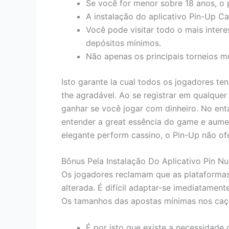
Se você for menor sobre 18 anos, o 
A instalação do aplicativo Pin-Up Cas
Você pode visitar todo o mais inter
depósitos mínimos.
Não apenas os principais torneios m
Isto garante la cual todos os jogadores t
the agradável. Ao se registrar em qualqu
ganhar se você jogar com dinheiro. No enta
entender a great essência do game e aume
elegante perform cassino, o Pin-Up não of
Bônus Pela Instalação Do Aplicativo Pin N
Os jogadores reclamam que as plataformas
alterada. É difícil adaptar-se imediatamen
Os tamanhos das apostas mínimas nos caça
É por isto que existe a necessidade