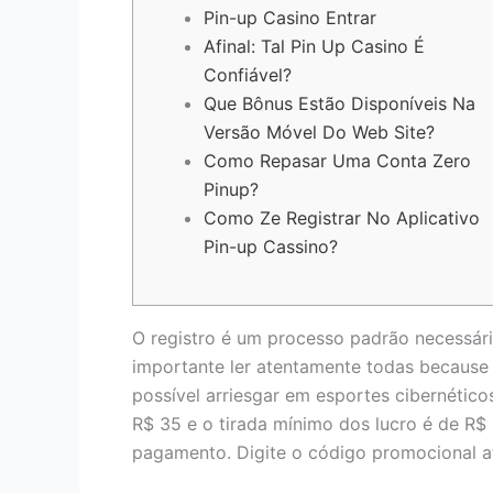
Pin-up Casino Entrar
Afinal: Tal Pin Up Casino É
Confiável?
Que Bônus Estão Disponíveis Na
Versão Móvel Do Web Site?
Como Repasar Uma Conta Zero
Pinup?
Como Ze Registrar No Aplicativo
Pin-up Cassino?
O registro é um processo padrão necessári
importante ler atentamente todas because 
possível arriesgar em esportes cibernético
R$ 35 e o tirada mínimo dos lucro é de R
pagamento. Digite o código promocional at