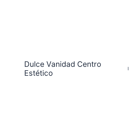
Dulce Vanidad Centro
Estético